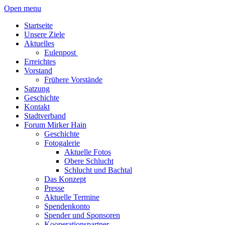
Open menu
Startseite
Unsere Ziele
Aktuelles
Eulenpost
Erreichtes
Vorstand
Frühere Vorstände
Satzung
Geschichte
Kontakt
Stadtverband
Forum Mirker Hain
Geschichte
Fotogalerie
Aktuelle Fotos
Obere Schlucht
Schlucht und Bachtal
Das Konzept
Presse
Aktuelle Termine
Spendenkonto
Spender und Sponsoren
Kooperationspartner