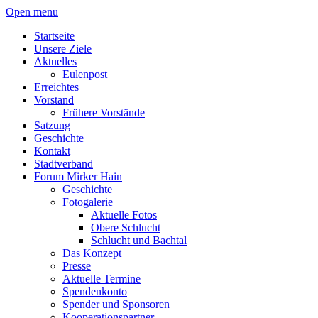
Open menu
Startseite
Unsere Ziele
Aktuelles
Eulenpost
Erreichtes
Vorstand
Frühere Vorstände
Satzung
Geschichte
Kontakt
Stadtverband
Forum Mirker Hain
Geschichte
Fotogalerie
Aktuelle Fotos
Obere Schlucht
Schlucht und Bachtal
Das Konzept
Presse
Aktuelle Termine
Spendenkonto
Spender und Sponsoren
Kooperationspartner