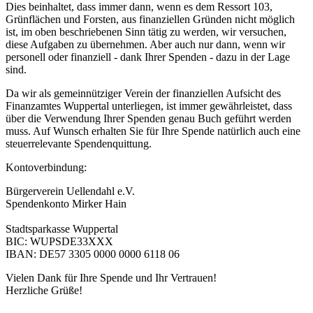
Dies beinhaltet, dass immer dann, wenn es dem Ressort 103,
Grünflächen und Forsten, aus finanziellen Gründen nicht möglich
ist, im oben beschriebenen Sinn tätig zu werden, wir versuchen,
diese Aufgaben zu übernehmen. Aber auch nur dann, wenn wir
personell oder finanziell - dank Ihrer Spenden - dazu in der Lage
sind.
Da wir als gemeinnütziger Verein der finanziellen Aufsicht des
Finanzamtes Wuppertal unterliegen, ist immer gewährleistet, dass
über die Verwendung Ihrer Spenden genau Buch geführt werden
muss. Auf Wunsch erhalten Sie für Ihre Spende natürlich auch eine
steuerrelevante Spendenquittung.
Kontoverbindung:
Bürgerverein Uellendahl e.V.
Spendenkonto Mirker Hain
Stadtsparkasse Wuppertal
BIC: WUPSDE33XXX
IBAN: DE57 3305 0000 0000 6118 06
Vielen Dank für Ihre Spende und Ihr Vertrauen!
Herzliche Grüße!