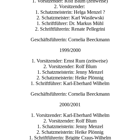
1. Vorsitzender: Rolf Blum (zeitweise)
2. Vorsitzender:
1. Schatzmeisterin: Helga Menzel ?
2. Schatzmeister: Karl Wasilewski
1. Schriftführer: Dr. Markus Mühl
2. Schriftführerin: Renate Pellegrini
Geschäftsführerin: Cornelia Beeckmann
1999/2000
1. Vorsitzender: Ernst Rum (zeitweise)
2. Vorsitzender: Rolf Blum
1. Schatzmeisterin: Jenny Menzel
2. Schatzmeisterin: Heike Plönnig
1. Schriftführer: Karl-Eberhard Wilhelm
Geschäftsführerin: Cornelia Beeckmann
2000/2001
1. Vorsitzender: Karl-Eberhard Wilhelm
2. Vorsitzender: Rolf Blum
1. Schatzmeisterin: Jenny Menzel
2. Schatzmeisterin: Heike Plönnig
1. Schriftführerin: Brigitte Craus-Wilhelm