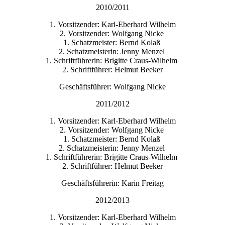
2010/2011
1. Vorsitzender: Karl-Eberhard Wilhelm
2. Vorsitzender: Wolfgang Nicke
1. Schatzmeister: Bernd Kolaß
2. Schatzmeisterin: Jenny Menzel
1. Schriftführerin: Brigitte Craus-Wilhelm
2. Schriftführer: Helmut Beeker
Geschäftsführer: Wolfgang Nicke
2011/2012
1. Vorsitzender: Karl-Eberhard Wilhelm
2. Vorsitzender: Wolfgang Nicke
1. Schatzmeister: Bernd Kolaß
2. Schatzmeisterin: Jenny Menzel
1. Schriftführerin: Brigitte Craus-Wilhelm
2. Schriftführer: Helmut Beeker
Geschäftsführerin: Karin Freitag
2012/2013
1. Vorsitzender: Karl-Eberhard Wilhelm