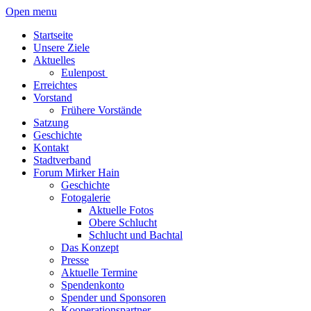
Open menu
Startseite
Unsere Ziele
Aktuelles
Eulenpost
Erreichtes
Vorstand
Frühere Vorstände
Satzung
Geschichte
Kontakt
Stadtverband
Forum Mirker Hain
Geschichte
Fotogalerie
Aktuelle Fotos
Obere Schlucht
Schlucht und Bachtal
Das Konzept
Presse
Aktuelle Termine
Spendenkonto
Spender und Sponsoren
Kooperationspartner