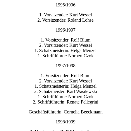
1995/1996
1. Vorsitzender: Kurt Wessel
2. Vorsitzender: Roland Lohse
1996/1997
1. Vorsitzender: Rolf Blum
2. Vorsitzender: Kurt Wessel
1. Schatzmeisterin: Helga Menzel
1. Schriftführer: Norbert Czok
1997/1998
1. Vorsitzender: Rolf Blum
2. Vorsitzender: Kurt Wessel
1. Schatzmeisterin: Helga Menzel
2. Schatzmeister: Karl Wasilewski
1. Schriftführer: Norbert Czok
2. Schriftführerin: Renate Pellegrini
Geschäftsführerin: Cornelia Beeckmann
1998/1999